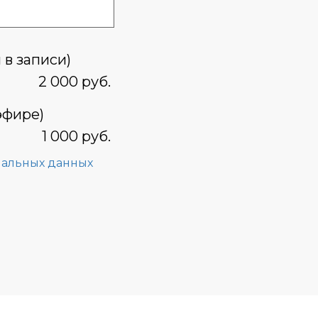
 в записи)
2 000 руб.
эфире)
1 000 руб.
нальных данных