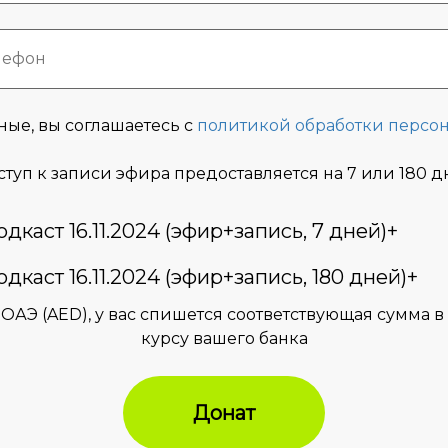
ные, вы соглашаетесь с
политикой обработки персо
туп к записи эфира предоставляется на 7 или 180 
дкаст 16.11.2024 (эфир+запись, 7 дней)+
дкаст 16.11.2024 (эфир+запись, 180 дней)+
 ОАЭ (AED), у вас спишется соответствующая сумма 
курсу вашего банка
Донат