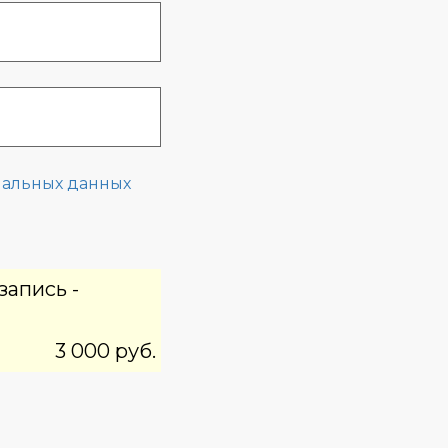
нальных данных
й
запись -
3 000 руб.