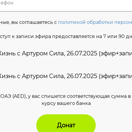
ные, вы соглашаетесь с
политикой обработки персо
ступ к записи эфира предоставляется на 7 или 90 д
знь с Артуром Сила, 26.07.2025 (эфир+запи
знь с Артуром Сила, 26.07.2025 (эфир+запи
 ОАЭ (AED), у вас спишется соответствующая сумма 
курсу вашего банка
Донат