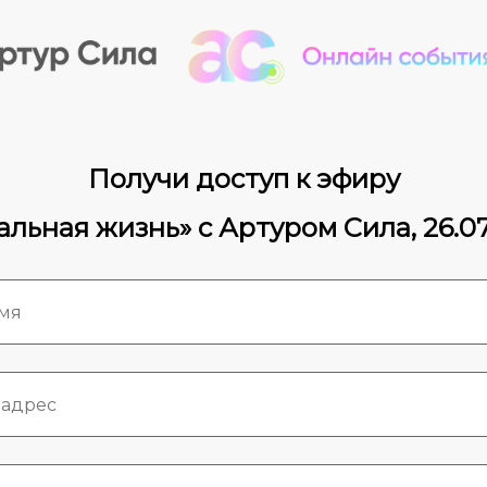
Получи доступ к эфиру
альная жизнь» с Артуром Сила
,
26
.0