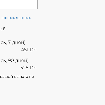
нальных данных
ней
сь, 7 дней)
451 Dh
сь, 90 дней)
525 Dh
в вашей валюте по