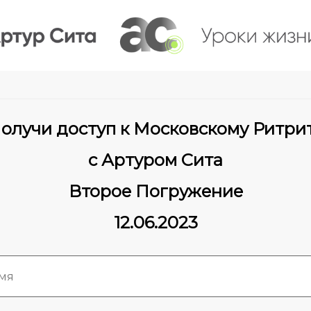
олучи доступ к Московскому Ритри
с Артуром Сита
Второе Погружение
12.06.2023