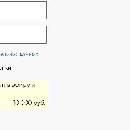
нальных данных
купки
уп в эфире и
10 000 руб.