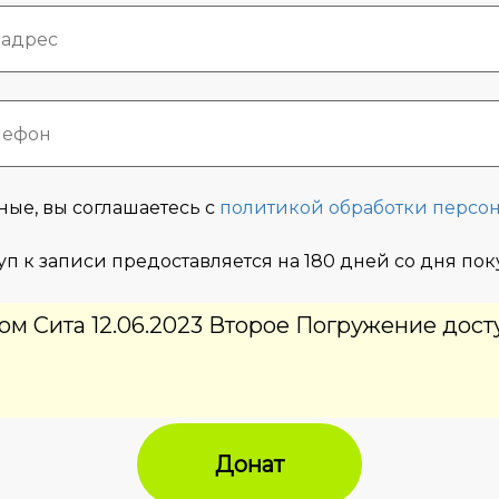
ные, вы соглашаетесь с
политикой обработки персо
уп к записи предоставляется на 180 дней со дня по
ом Сита 12.06.2023 Второе Погружение дост
Донат